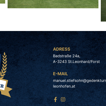
ADRESS
Badstraße 24a,
A-3243 St.Leonhard/Forst
E-MAIL
manuel.stiefsohn@gedenkturn
leonhofen.at