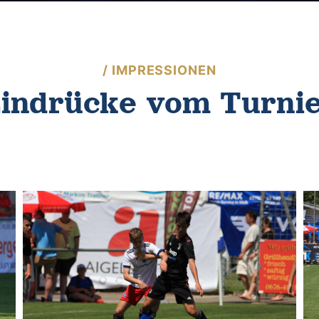
/ IMPRESSIONEN
indrücke vom Turni